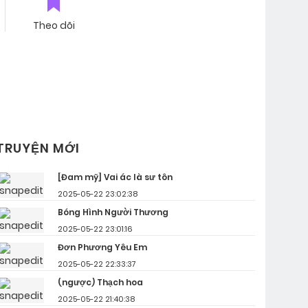
Theo dõi
TRUYỆN MỚI
[Đam mỹ] Vai ác là sư tôn
2025-05-22 23:02:38
Bóng Hình Người Thương
2025-05-22 23:01:16
Đơn Phương Yêu Em
2025-05-22 22:33:37
(ngược) Thạch hoa
2025-05-22 21:40:38