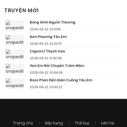
TRUYỆN MỚI
Bóng Hình Người Thương
2025-05-22 23:01:16
Đơn Phương Yêu Em
2025-05-22 22:33:37
(ngược) Thạch hoa
2025-05-22 21:40:38
Hẹn Em Nói Chuyện Trăm Năm
2025-05-22 20:54:38
Boss Phản Diện Điên Cuồng Yêu Em
2025-05-22 20:53:22
Trang chủ
Xếp hạng
Thể loại
Liên hệ