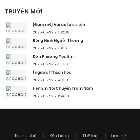
TRUYỆN MỚI
[Đam mỹ] Vai ác là sư tôn
2025-05-22 23:02:38
Bóng Hình Người Thương
2025-05-22 23:01:16
Đơn Phương Yêu Em
2025-05-22 22:33:37
(ngược) Thạch hoa
2025-05-22 21:40:38
Hẹn Em Nói Chuyện Trăm Năm
2025-05-22 20:54:38
Trang chủ
Xếp hạng
Thể loại
Liên hệ