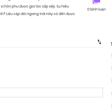
vị hôn phu được gia tộc sắp xếp. Sự hiểu
0 bình luận
ịnh? Liệu cặp đôi ngang trái này có đến được