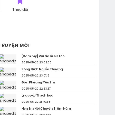
Theo dõi
TRUYỆN MỚI
[Đam mỹ] Vai ác là sư tôn
2025-05-22 23:02:38
Bóng Hình Người Thương
2025-05-22 23:01:16
Đơn Phương Yêu Em
2025-05-22 22:33:37
(ngược) Thạch hoa
2025-05-22 21:40:38
Hẹn Em Nói Chuyện Trăm Năm
2025-05-22 20:54:38