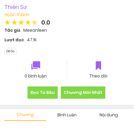
Thiên Sư
Hoàn thành
0.0
Tác giả
Meeanleen
Lượt đọc
47.1K
Dã Sử
0 bình luận
Theo dõi
Đọc Từ Đầu
Chương Mới Nhất
Chương
Bình Luận
Nội dung