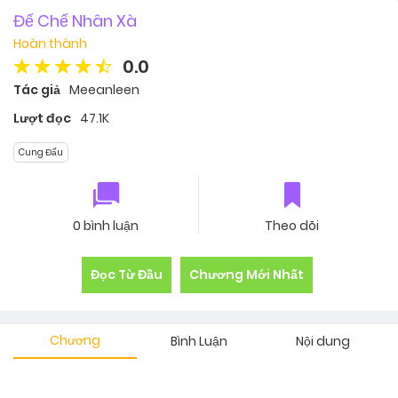
Đế Chế Nhân Xà
Hoàn thành
0.0
Tác giả
Meeanleen
Lượt đọc
47.1K
Cung Đấu
0 bình luận
Theo dõi
Đọc Từ Đầu
Chương Mới Nhất
Chương
Bình Luận
Nội dung