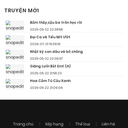
TRUYỆN MỚI
Bẩm thầy,cậu ba trốn học rồi
2025-05-22 22:38:58
Đại Ca và Tiểu Mít Ướt
2026-07-01 15:39:16
Nhật ký con dâu và bố chồng
2025-05-22 22:06:57
Giăng Lưới Bắt Em! (H)
2025-05-22 21:56:23
Hoa Cẩm Tú Cầu Xanh
2025-05-22 21:09:06
Trang chủ
Xếp hạng
Thể loại
Liên hệ