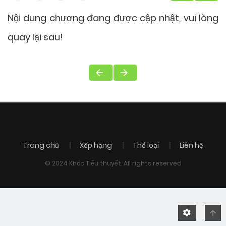
Nội dung chương đang được cập nhật, vui lòng
quay lại sau!
Trang chủ
Xếp hạng
Thể loại
Liên hệ
© 2024 Khóc Tiểu thuyết. All rights reserved