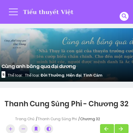
Cùng anh băng qua đại dương
5
Thể loại:
Thể loại:
Đời Thường
,
Hiện đại
,
Tình Cảm
Thanh Cung Sủng Phi - Chương 32
Trang Chủ
Thanh Cung Sủng Phi
Chương 32