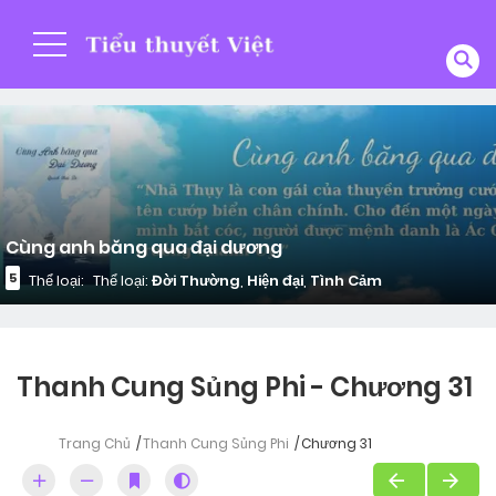
Cùng anh băng qua đại dương
5
Thể loại:
Thể loại:
Đời Thường
,
Hiện đại
,
Tình Cảm
Thanh Cung Sủng Phi - Chương 31
Trang Chủ
Thanh Cung Sủng Phi
Chương 31