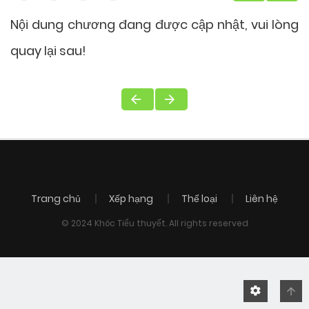
Nội dung chương đang được cập nhật, vui lòng
quay lại sau!
Trang chủ
Xếp hạng
Thể loại
Liên hệ
© 2024 Khóc Tiểu thuyết. All rights reserved