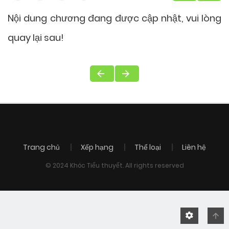
Nội dung chương đang được cập nhật, vui lòng
quay lại sau!
Trang chủ
Xếp hạng
Thể loại
Liên hệ
© 2024 Khóc Tiểu thuyết. All rights reserved