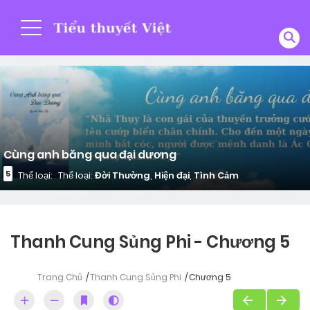
Cùng anh băng qua đại dương
5
Thể loại:
Thể loại:
Đời Thường
,
Hiện đại
,
Tình Cảm
Thanh Cung Sủng Phi - Chương 5
Trang Chủ
Thanh Cung Sủng Phi
Chương 5