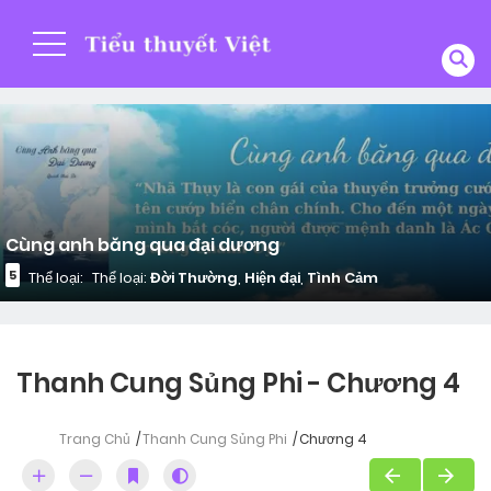
Cùng anh băng qua đại dương
5
Thể loại:
Thể loại:
Đời Thường
,
Hiện đại
,
Tình Cảm
Thanh Cung Sủng Phi - Chương 4
Trang Chủ
Thanh Cung Sủng Phi
Chương 4