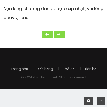
Nội dung chương đang được cập nhật, vui lòng
quay lại sau!
Trang chủ
Xếp hạng
Thể loại
Liên hệ
© 2024 Khóc Tiểu thuyết. All rights reserved