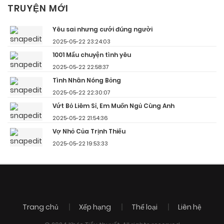
TRUYỆN MỚI
Yêu sai nhưng cưới đúng người
2025-05-22 23:24:03
1001 Mẩu chuyện tình yêu
2025-05-22 22:58:37
Tình Nhân Nóng Bỏng
2025-05-22 22:30:07
Vứt Bỏ Liêm Sỉ, Em Muốn Ngủ Cùng Anh
2025-05-22 21:54:36
Vợ Nhỏ Của Trịnh Thiếu
2025-05-22 19:53:33
Trang chủ
Xếp hạng
Thể loại
Liên hệ