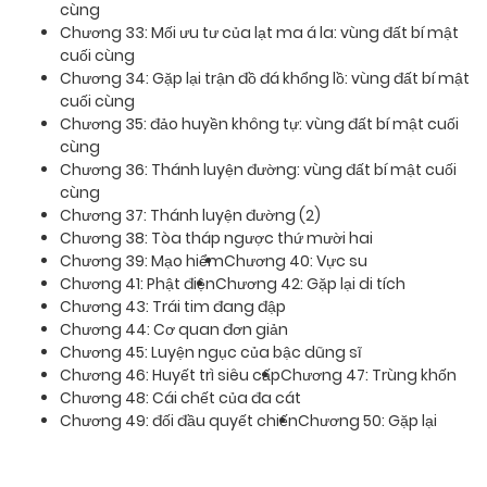
cùng
Chương 33: Mối ưu tư của lạt ma á la: vùng đất bí mật
cuối cùng
Chương 34: Gặp lại trận đồ đá khổng lồ: vùng đất bí mật
cuối cùng
Chương 35: đảo huyền không tự: vùng đất bí mật cuối
cùng
Chương 36: Thánh luyện đường: vùng đất bí mật cuối
cùng
Chương 37: Thánh luyện đường (2)
Chương 38: Tòa tháp ngược thứ mười hai
Chương 39: Mạo hiểm
Chương 40: Vực su
Chương 41: Phật điện
Chương 42: Gặp lại di tích
Chương 43: Trái tim đang đập
Chương 44: Cơ quan đơn giản
Chương 45: Luyện ngục của bậc dũng sĩ
Chương 46: Huyết trì siêu cấp
Chương 47: Trùng khốn
Chương 48: Cái chết của đa cát
Chương 49: đối đầu quyết chiến
Chương 50: Gặp lại