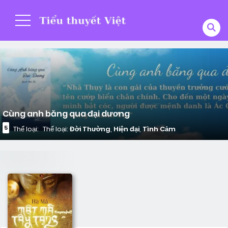
Cùng anh băng qua đại dương
5
Thể loại:
Thể loại:
Đời Thường
,
Hiện đại
,
Tình Cảm