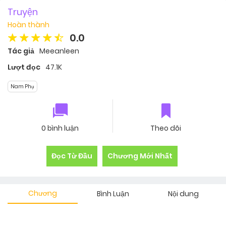
Truyện
Hoàn thành
0.0
Tác giả
Meeanleen
Lượt đọc
47.1K
Nam Phụ
0 bình luận
Theo dõi
Đọc Từ Đầu
Chương Mới Nhất
Chương
Bình Luận
Nội dung