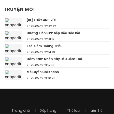
TRUYỆN MỚI
[BL] THẤY ANH RỒI
2025-05-22 22:42:22
Đường Tiên Sinh Sắp Hắc Hóa Rồi
2025-05-22 22:41:57
Trái Cấm Hoàng Triều
2025-05-22 22:14:23
Đám Nam Nhân Này Đều Cầm Thú
2025-05-22 21:57:19
Mê Luyến Chi Khanh
2025-05-22 21:20:23
Trang chủ
Xếp hạng
Thể loại
Liên hệ