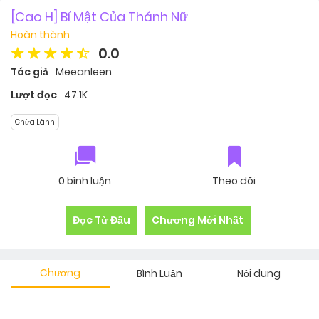
[Cao H] Bí Mật Của Thánh Nữ
Hoàn thành
0.0
Tác giả
Meeanleen
Lượt đọc
47.1K
Chữa Lành
0 bình luận
Theo dõi
Đọc Từ Đầu
Chương Mới Nhất
Chương
Bình Luận
Nội dung