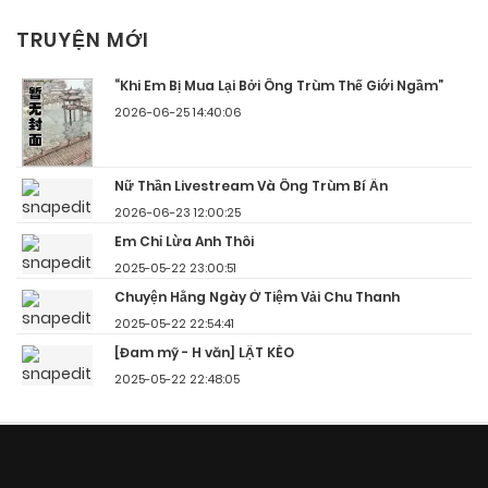
TRUYỆN MỚI
“Khi Em Bị Mua Lại Bởi Ông Trùm Thế Giới Ngầm”
2026-06-25 14:40:06
Nữ Thần Livestream Và Ông Trùm Bí Ẩn
2026-06-23 12:00:25
Em Chỉ Lừa Anh Thôi
2025-05-22 23:00:51
Chuyện Hằng Ngày Ở Tiệm Vải Chu Thanh
2025-05-22 22:54:41
[Đam mỹ - H văn] LẬT KÈO
2025-05-22 22:48:05