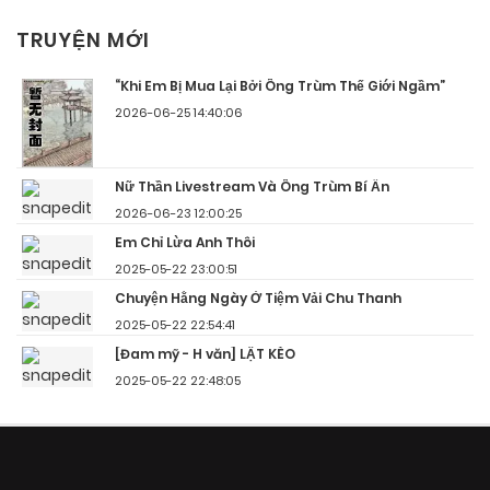
TRUYỆN MỚI
“Khi Em Bị Mua Lại Bởi Ông Trùm Thế Giới Ngầm”
2026-06-25 14:40:06
Nữ Thần Livestream Và Ông Trùm Bí Ẩn
2026-06-23 12:00:25
Em Chỉ Lừa Anh Thôi
2025-05-22 23:00:51
Chuyện Hằng Ngày Ở Tiệm Vải Chu Thanh
2025-05-22 22:54:41
[Đam mỹ - H văn] LẬT KÈO
2025-05-22 22:48:05