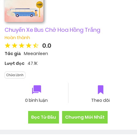
Chuyến Xe Bus Chở Hoa Hồng Trắng
Hoàn thành
0.0
Tác giả
Meeanleen
Lượt đọc
47.1K
Chữa Lành
0 bình luận
Theo dõi
Đọc Từ Đầu
Chương Mới Nhất