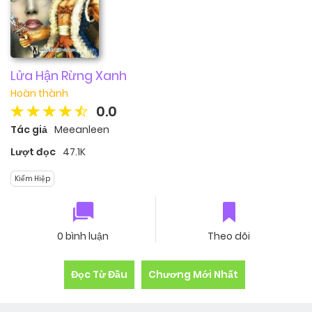
Lửa Hận Rừng Xanh
Hoàn thành
0.0
Tác giả
Meeanleen
Lượt đọc
47.1K
Kiếm Hiệp
0 bình luận
Theo dõi
Đọc Từ Đầu
Chương Mới Nhất