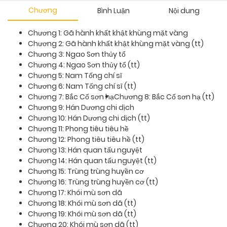
Chương
Bình Luận
Nội dung
Chương 1: Gã hành khất khật khùng mặt vàng
Chương 2: Gã hành khất khật khùng mặt vàng (tt)
Chương 3: Ngao Sơn thủy tổ
Chương 4: Ngao Sơn thủy tổ (tt)
Chương 5: Nam Tống chí sĩ
Chương 6: Nam Tống chí sĩ (tt)
Chương 7: Bắc Cố sơn hạ
Chương 8: Bắc Cố sơn hạ (tt)
Chương 9: Hán Dương chi dịch
Chương 10: Hán Dương chi dịch (tt)
Chương 11: Phong tiêu tiêu hề
Chương 12: Phong tiêu tiêu hề (tt)
Chương 13: Hán quan tấu nguyệt
Chương 14: Hán quan tấu nguyệt (tt)
Chương 15: Trùng trùng huyền cơ
Chương 16: Trùng trùng huyền cơ (tt)
Chương 17: Khói mù sơn dã
Chương 18: Khói mù sơn dã (tt)
Chương 19: Khói mù sơn dã (tt)
Chương 20: Khói mù sơn dã (tt)