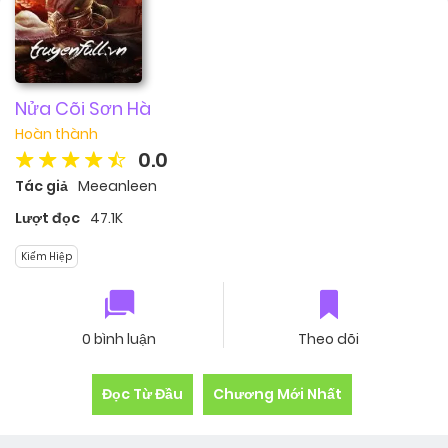
Nửa Cõi Sơn Hà
Hoàn thành
0.0
Tác giả
Meeanleen
Lượt đọc
47.1K
Kiếm Hiệp
0 bình luận
Theo dõi
Đọc Từ Đầu
Chương Mới Nhất