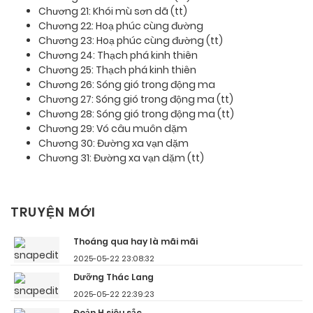
Chương 21: Khói mù sơn dã (tt)
Chương 22: Hoạ phúc cùng đường
Chương 23: Hoạ phúc cùng đường (tt)
Chương 24: Thạch phá kinh thiên
Chương 25: Thạch phá kinh thiên
Chương 26: Sóng gió trong động ma
Chương 27: Sóng gió trong động ma (tt)
Chương 28: Sóng gió trong động ma (tt)
Chương 29: Vó câu muôn dặm
Chương 30: Đường xa vạn dặm
Chương 31: Đường xa vạn dặm (tt)
TRUYỆN MỚI
Thoáng qua hay là mãi mãi
2025-05-22 23:08:32
Dưỡng Thác Lang
2025-05-22 22:39:23
Đoản H siêu sắc