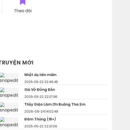
Theo dõi
TRUYỆN MỚI
Nhật dạ liên miên
2025-05-22 22:49:45
Giả Vờ Đứng Đắn
2025-05-22 22:27:56
Thầy Giáo Làm Ơn Buông Tha Em
2026-06-24 14:02:49
Đâm Thủng (18+)
2025-05-22 22:21:06