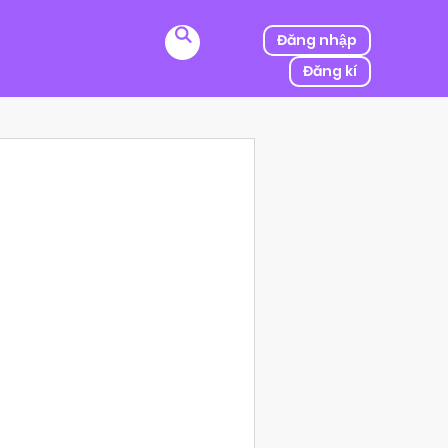
Đăng nhập
Đăng kí
ị kẻ thù của ba mình bắt cóc, người được mệnh danh