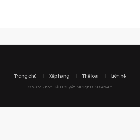
Trang chủ
Xếp hạng
Thể loại
Liên hệ
© 2024 Khóc Tiểu thuyết. All rights reserved