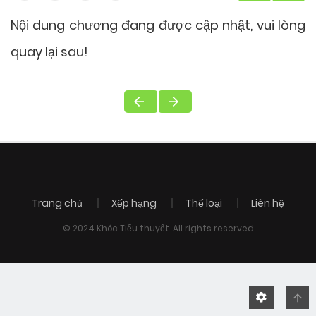
Nội dung chương đang được cập nhật, vui lòng
quay lại sau!
Trang chủ
Xếp hạng
Thể loại
Liên hệ
© 2024 Khóc Tiểu thuyết. All rights reserved